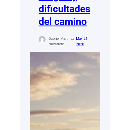
dificultades
del camino
Gabriel Martínez
May 21,
Navarrete
2026