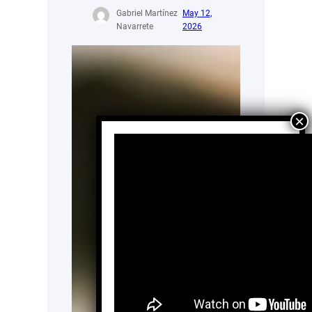
Gabriel Martínez
May 12,
Navarrete
2026