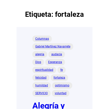
Etiqueta:
fortaleza
Columnas
Gabriel Martínez Navarrete
alegria
audacia
Dios
Esperanza
espiritualidad
fe
felicidad
fortaleza
humildad
optimismo
SERVICIO
voluntad
Alegría y