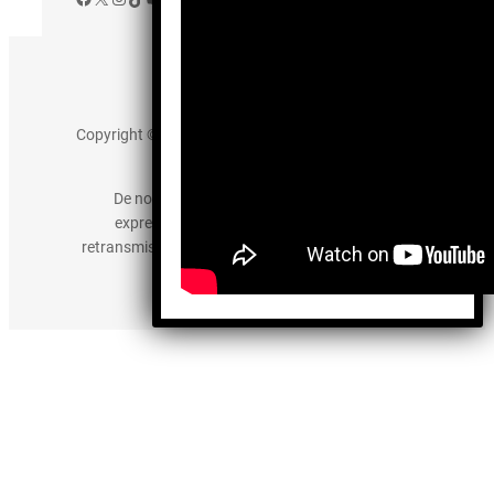
Aviso de Privacidad
Copyright © 2025 somos-hermanos.mx. Todos los
derechos reservados.
De no existir previa autorización, queda
expresamente prohibida la publicación,
retransmisión, edición y cualquier otro uso de los
contenidos.