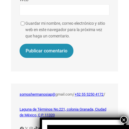
Guardar mi nombre, correo electrónico y sitio
web en este navegador para la próxima vez
que haga un comentario.
/
/
somoshermanosiap@
gmail.com
+52 55 5250 4172
Laguna de Términos No.221, colonia Granada, Ciudad
de México, C.P. 11320
Facebook
X
Instagram
TikTok
YouTube