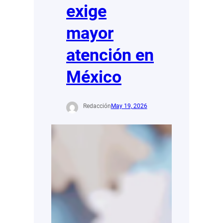
exige
mayor
atención en
México
Redacción
May 19, 2026