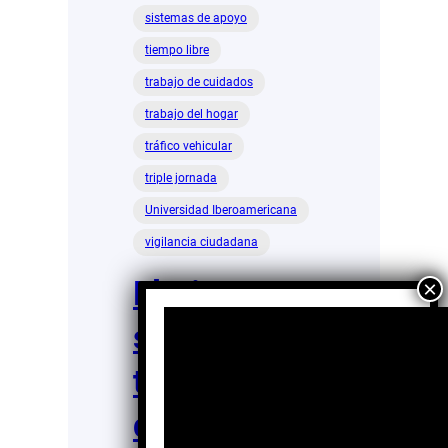
sistemas de apoyo
tiempo libre
trabajo de cuidados
trabajo del hogar
tráfico vehicular
triple jornada
Universidad Iberoamericana
vigilancia ciudadana
El Bienestar
se divide en
tres macro
dimensione