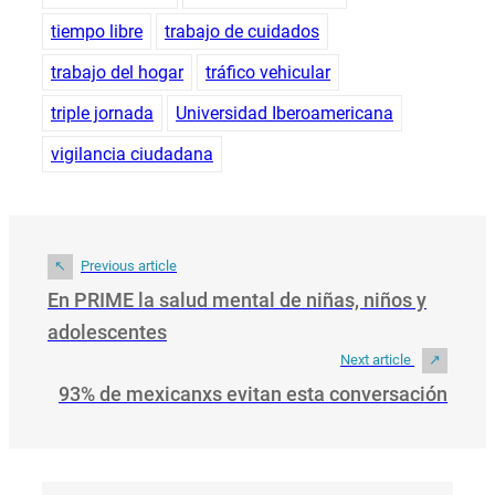
tiempo libre
trabajo de cuidados
trabajo del hogar
tráfico vehicular
triple jornada
Universidad Iberoamericana
vigilancia ciudadana
Previous article
En PRIME la salud mental de niñas, niños y
adolescentes
Next article
93% de mexicanxs evitan esta conversación