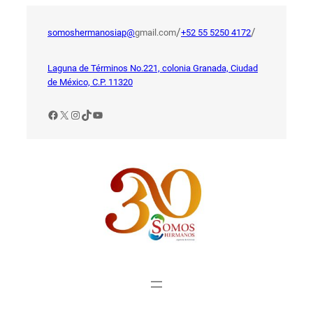
Saltar
al
/
/
somoshermanosiap@
gmail.com
+52 55 5250 4172
contenido
Laguna de Términos No.221, colonia Granada, Ciudad
de México, C.P. 11320
Facebook
X
Instagram
TikTok
YouTube