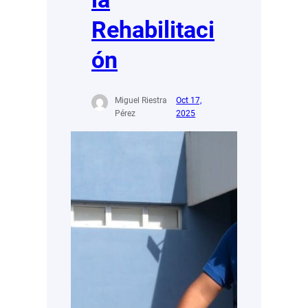
Rehabilitaci
ón
Miguel Riestra
Oct 17,
Pérez
2025