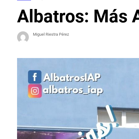
Albatros: Más A
Miguel Riestra Pérez