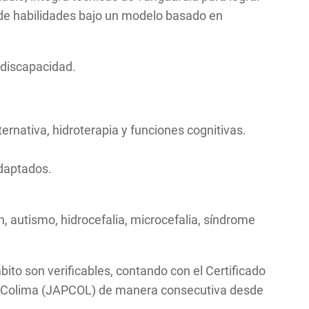
llo de habilidades bajo un modelo basado en
n discapacidad.
ernativa, hidroterapia y funciones cognitivas.
adaptados.
, autismo, hidrocefalia, microcefalia, síndrome
bito son verificables, contando con el Certificado
o de Colima (JAPCOL) de manera consecutiva desde