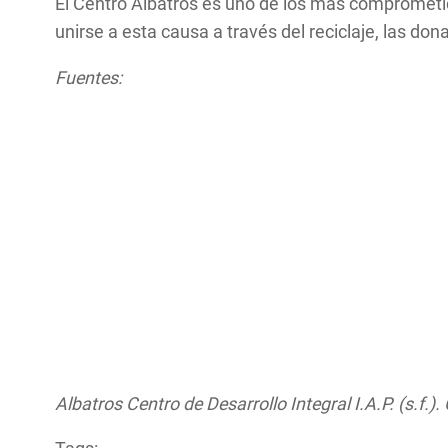
El Centro Albatros es uno de los más comprometido
unirse a esta causa a través del reciclaje, las d
Fuentes:
Albatros Centro de Desarrollo Integral I.A.P. (s.f.