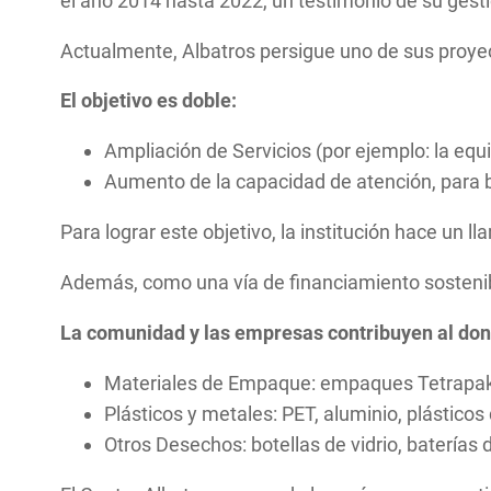
el año 2014 hasta 2022, un testimonio de su gesti
Actualmente, Albatros persigue uno de sus proyec
El objetivo es doble:
Ampliación de Servicios (por ejemplo: la equ
Aumento de la capacidad de atención, para b
Para lograr este objetivo, la institución hace un
Además, como una vía de financiamiento sostenibl
La comunidad y las empresas contribuyen al don
Materiales de Empaque: empaques Tetrapak,
Plásticos y metales: PET, aluminio, plásticos 
Otros Desechos: botellas de vidrio, baterías 