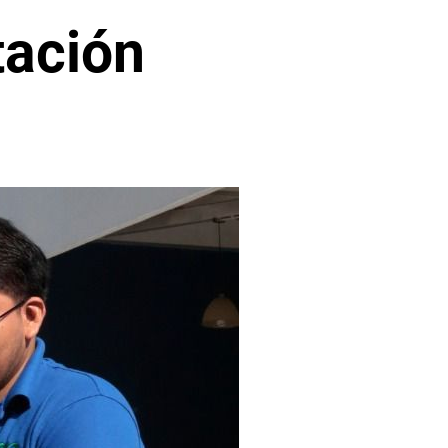
tación