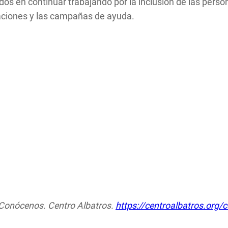
s en continuar trabajando por la inclusión de las person
onaciones y las campañas de ayuda.
). Conócenos. Centro Albatros.
https://centroalbatros.org