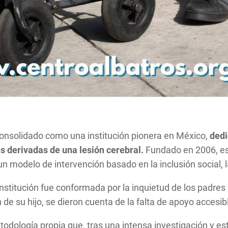
 consolidado como una institución pionera en México,
dedi
s derivadas de una lesión cerebral.
Fundado en 2006, est
n modelo de intervención basado en la inclusión social, l
stitución fue conformada por la inquietud de los padres de
 de su hijo, se dieron cuenta de la falta de apoyo accesib
todología propia que, tras una intensa investigación y es