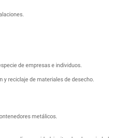
alaciones.
 especie de empresas e individuos.
 y reciclaje de materiales de desecho.
y contenedores metálicos.