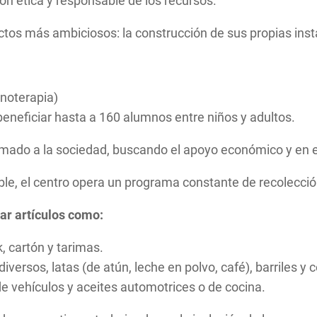
ón ética y responsable de los recursos.
tos más ambiciosos: la construcción de sus propias inst
inoterapia)
eneficiar hasta a 160 alumnos entre niños y adultos.
 llamado a la sociedad, buscando el apoyo económico y en
e, el centro opera un programa constante de recolección
ar artículos como:
 cartón y tarimas.
diversos, latas (de atún, leche en polvo, café), barriles 
de vehículos y aceites automotrices o de cocina.