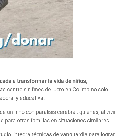
cada a transformar la vida de niños,
e centro sin fines de lucro en Colima no solo
aboral y educativa.
 un niño con parálisis cerebral, quienes, al vivir
le para otras familias en situaciones similares.
tudio, integra técnicas de vanguardia para lograr