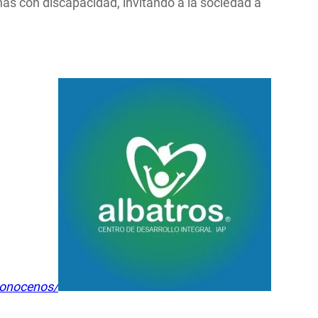
as con discapacidad, invitando a la sociedad a
/conocenos/