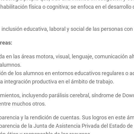
rehabilitación física o cognitiva; se enfoca en el desarro
la inclusión educativa, laboral y social de las personas co
áreas:
da en las áreas motora, visual, lenguaje, comunicación alt
s alumnos.
ación de los alumnos en entornos educativos regulares o 
a integración productiva en el ámbito de trabajo.
mientos, incluyendo parálisis cerebral, síndrome de Down
 entre muchos otros.
parencia y la rendición de cuentas. Sus logros en este ám
ansparencia de la Junta de Asistencia Privada del Estad