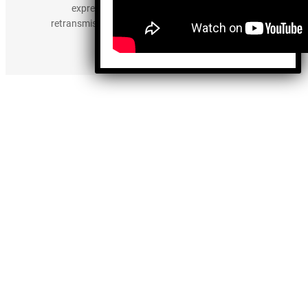
expresamente prohibida la publicación,
retransmisión, edición y cualquier otro uso de los
contenidos.