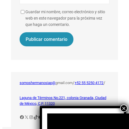
Guardar mi nombre, correo electrónico y sitio
web en este navegador para la próxima vez
que haga un comentario.
/
/
somoshermanosiap@
gmail.com
+52 55 5250 4172
Laguna de Términos No.221, colonia Granada, Ciudad
de México, C.P. 11320
Facebook
X
Instagram
TikTok
YouTube