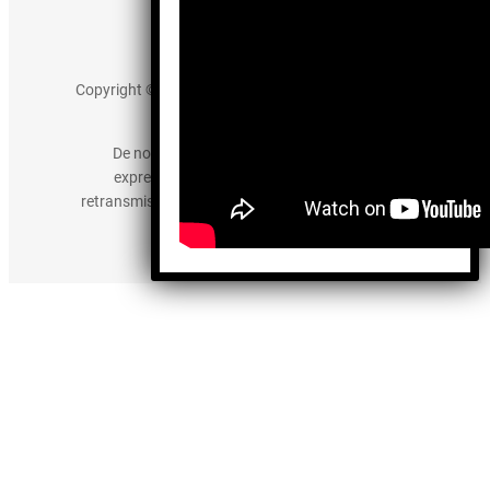
Aviso de Privacidad
Copyright © 2025 somos-hermanos.mx. Todos los
derechos reservados.
De no existir previa autorización, queda
expresamente prohibida la publicación,
retransmisión, edición y cualquier otro uso de los
contenidos.