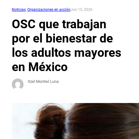
Noticias
, 
Organizaciones en acción
Jun 15, 2026
OSC que trabajan
por el bienestar de
los adultos mayores
en México
Itzel Montiel Luna