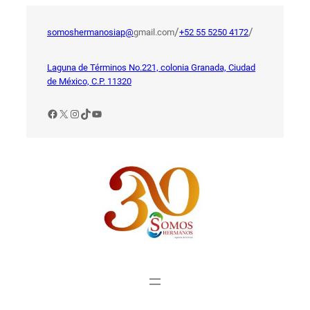
Saltar
al
/
/
somoshermanosiap@
gmail.com
+52 55 5250 4172
contenido
Laguna de Términos No.221, colonia Granada, Ciudad
de México, C.P. 11320
Facebook
X
Instagram
TikTok
YouTube