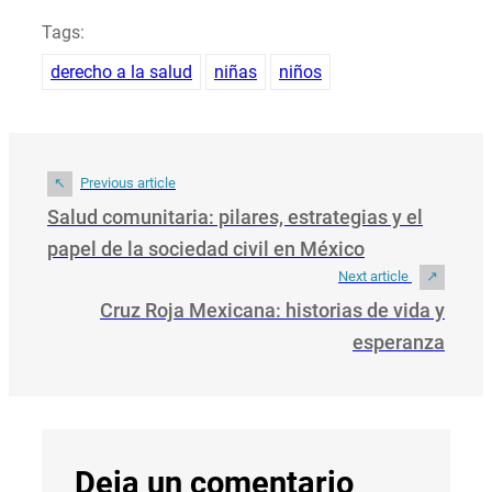
Tags:
derecho a la salud
niñas
niños
Previous article
Salud comunitaria: pilares, estrategias y el
papel de la sociedad civil en México
Next article
Cruz Roja Mexicana: historias de vida y
esperanza
Deja un comentario