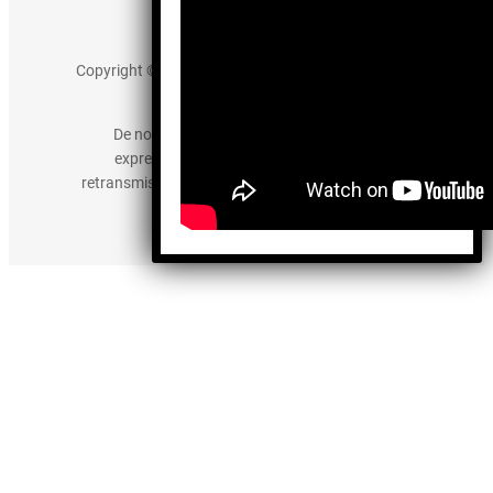
Aviso de Privacidad
Copyright © 2025 somos-hermanos.mx. Todos los
derechos reservados.
De no existir previa autorización, queda
expresamente prohibida la publicación,
retransmisión, edición y cualquier otro uso de los
contenidos.