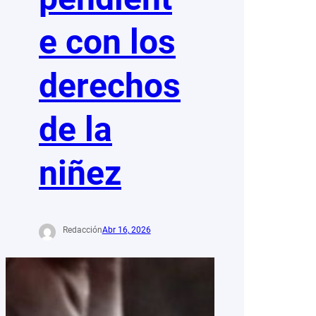
e con los
derechos
de la
niñez
Redacción
Abr 16, 2026