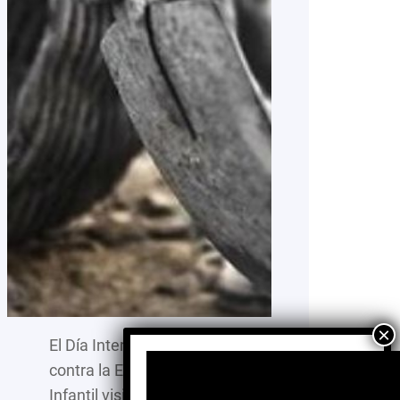
El Día Internacional
contra la Esclavitud
Infantil visibiliza la