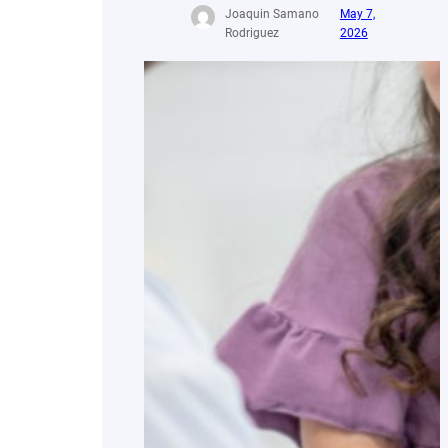
Joaquin Samano
May 7,
Rodriguez
2026