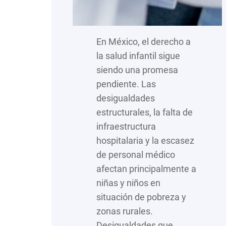
En México, el derecho a
la salud infantil sigue
siendo una promesa
pendiente. Las
desigualdades
estructurales, la falta de
infraestructura
hospitalaria y la escasez
de personal médico
afectan principalmente a
niñas y niños en
situación de pobreza y
zonas rurales.
Desigualdades que