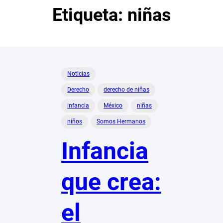
Etiqueta:
niñas
Noticias
Derecho
derecho de niñas
infancia
México
niñas
niños
Somos Hermanos
Infancia
que crea:
el