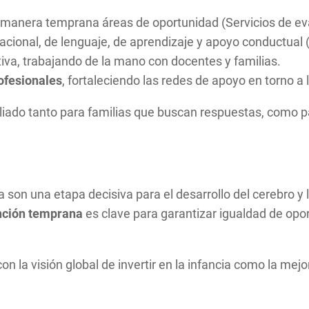
 manera temprana áreas de oportunidad (Servicios de ev
acional, de lenguaje, de aprendizaje y apoyo conductual 
iva, trabajando de la mano con docentes y familias.
ofesionales
, fortaleciendo las redes de apoyo en torno a l
iado tanto para familias que buscan respuestas, como pa
a son una etapa decisiva para el desarrollo del cerebro y
nción temprana
es clave para garantizar igualdad de opor
on la visión global de invertir en la infancia como la me