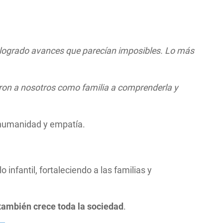
 logrado avances que parecían imposibles. Lo más
aron a nosotros como familia a comprenderla y
n humanidad y empatía.
nfantil, fortaleciendo a las familias y
 también crece toda la sociedad
.