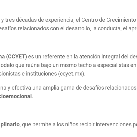
rio y tres décadas de experiencia, el Centro de Crecimi
esafíos relacionados con el desarrollo, la conducta, el apr
ana (CCYET)
es un referente en la atención integral del d
n modelo que reúne bajo un mismo techo a especialistas e
ionistas e instituciones (ccyet.mx).
una y efectiva una amplia gama de desafíos relacionados
ocioemocional
.
plinario
, que permite a los niños recibir intervenciones 