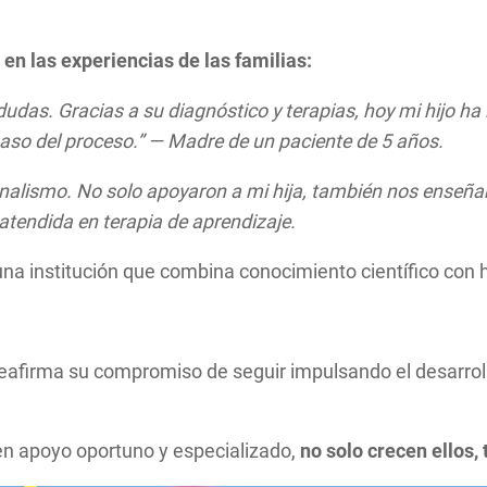
 en las experiencias de las familias:
as. Gracias a su diagnóstico y terapias, hoy mi hijo ha
so del proceso.” — Madre de un paciente de 5 años.
ionalismo. No solo apoyaron a mi hija, también nos enseñ
tendida en terapia de aprendizaje.
 una institución que combina conocimiento científico co
firma su compromiso de seguir impulsando el desarrollo i
en apoyo oportuno y especializado,
no solo crecen ellos,