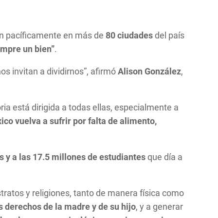
án pacíficamente en más de
80 ciudades
del país
empre un bien”
.
os invitan a dividirnos”, afirmó
Alison González
,
ria está dirigida a todas ellas, especialmente a
 vuelva a sufrir por falta de alimento,
s y a las 17.5 millones de estudiantes
que día a
tratos y religiones, tanto de manera física como
os derechos de la madre y de su hijo
, y a generar