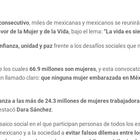
 consecutivo
, miles de mexicanas y mexicanos se reunir
vor de la Mujer y de la Vida
, bajo el lema:
“La vida es si
nfianza, unidad y paz
frente a los desafíos sociales que n
de los cuales
66.9 millones son mujeres
, y esta convocato
un llamado claro:
que ninguna mujer embarazada en México
ianza a las más de 24.3 millones de mujeres trabajadora
destacó
Dara Sánchez
.
co social en el que participan personas de todos los es
 mexicano y a la sociedad a
evitar falsos dilemas entre l