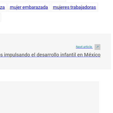
nza
mujer embarazada
mujeres trabajadoras
Next article
 impulsando el desarrollo infantil en México