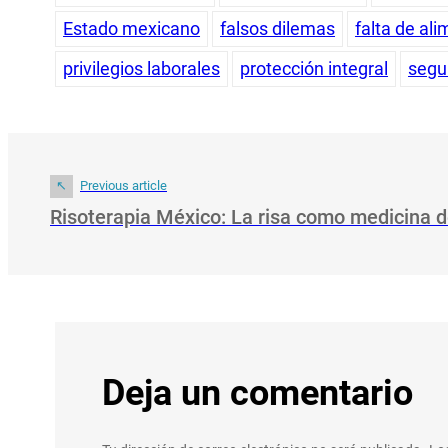
Estado mexicano
falsos dilemas
falta de al
privilegios laborales
protección integral
segu
Previous article
Risoterapia México: La risa como medicina d
Deja un comentario