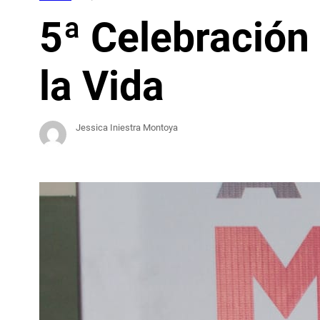
5ª Celebración 
la Vida
Jessica Iniestra Montoya