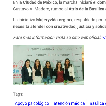
En la
Ciudad de México
, la marcha iniciará el
domi
Gustavo A. Madero, rumbo al
Atrio de la Basílic
La iniciativa
Mujeryvida.org.mx
, respaldada por
necesita atender con creatividad, justicia y so
Para más información visita su sitio web oficial:
w
Tags:
Apoyo psicológico
atención médica
Basílica