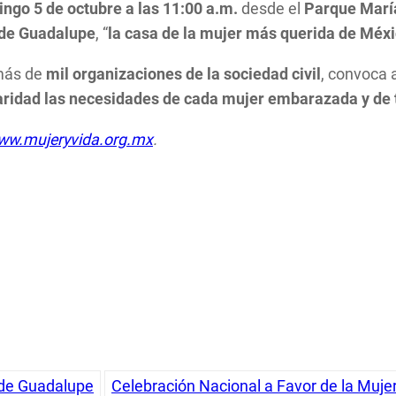
ngo 5 de octubre a las 11:00 a.m.
desde el
Parque Marí
a de Guadalupe
, “
la casa de la mujer más querida de Méx
 más de
mil organizaciones de la sociedad civil
, convoca 
lidaridad las necesidades de cada mujer embarazada y d
ww.mujeryvida.org.mx
.
 de Guadalupe
Celebración Nacional a Favor de la Mujer