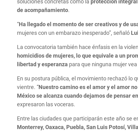
soluciones concretas como la
protección integra
de acompañamiento
.
“
Ha llegado el momento de ser creativos y de usar 
mujeres con un embarazo inesperado”, señaló
Lu
La convocatoria también hace énfasis en la violen
homicidios de mujeres, lo que equivale a un pro
libertad y esperanza
para que ninguna mujer vea t
En su postura pública, el movimiento rechazó lo qu
vientre. “
Nuestro camino es el amor y el amor no e
México se alcanza cuando dejamos de pensar en t
expresaron las voceras.
Entre las ciudades que participarán este año se 
Monterrey, Oaxaca, Puebla, San Luis Potosí, Vil