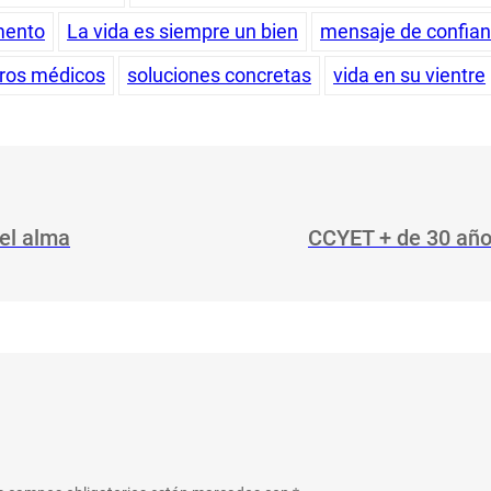
imento
La vida es siempre un bien
mensaje de confia
ros médicos
soluciones concretas
vida en su vientre
el alma
CCYET + de 30 años