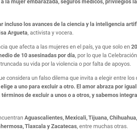
l a la mujer embarazada, seguros médicos, privilegios l
incluso los avances de la ciencia y la inteligencia artif
isa Argueta
, activista y vocera.
cia que afecta a las mujeres en el país, ya que solo en
20
medio de 10 asesinadas por día
, por lo que la Celebració
runcada su vida por la violencia o por falta de apoyos.
e considera un falso dilema que invita a elegir entre los 
lige a uno para excluir a otro. El amor abraza por igual 
érminos de excluir a unos o a otros, y sabemos integrar
encuentran
Aguascalientes, Mexicali, Tijuana, Chihuahua,
lahermosa, Tlaxcala y Zacatecas
, entre muchas otras.