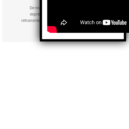
De no existir previa autorización, queda
expresamente prohibida la publicación,
retransmisión, edición y cualquier otro uso de los
contenidos.