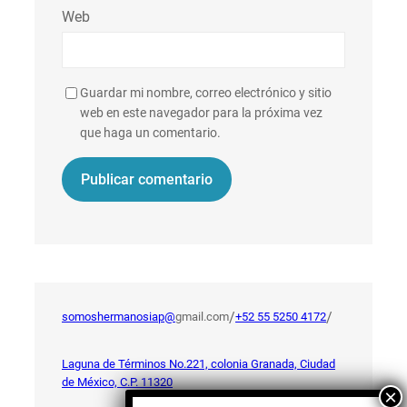
Web
Guardar mi nombre, correo electrónico y sitio
web en este navegador para la próxima vez
que haga un comentario.
/
/
somoshermanosiap@
gmail.com
+52 55 5250 4172
Laguna de Términos No.221, colonia Granada, Ciudad
de México, C.P. 11320