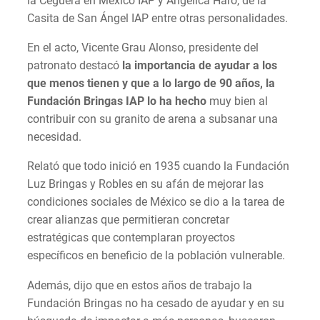
la Ceguera en México IAP y Angélica Haro, de la
Casita de San Ángel IAP entre otras personalidades.
En el acto, Vicente Grau Alonso, presidente del
patronato destacó
la importancia de ayudar a los
que menos tienen y que a lo largo de 90 años, la
Fundación Bringas IAP lo ha hecho
muy bien al
contribuir con su granito de arena a subsanar una
necesidad.
Relató que todo inició en 1935 cuando la Fundación
Luz Bringas y Robles en su afán de mejorar las
condiciones sociales de México se dio a la tarea de
crear alianzas que permitieran concretar
estratégicas que contemplaran proyectos
específicos en beneficio de la población vulnerable.
Además, dijo que en estos años de trabajo la
Fundación Bringas no ha cesado de ayudar y en su