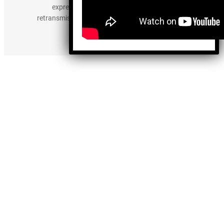
expresamente prohibida la publicación,
retransmisión, edición y cualquier otro uso de los
contenidos.