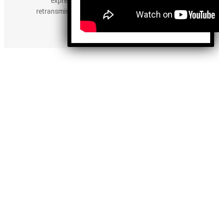
expresamente prohibida la publicación,
retransmisión, edición y cualquier otro uso de los
contenidos.