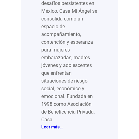
desafíos persistentes en
México, Casa Mi Ángel se
consolida como un
espacio de
acompañamiento,
contención y esperanza
para mujeres
embarazadas, madres
jóvenes y adolescentes
que enfrentan
situaciones de riesgo
social, económico y
emocional. Fundada en
1998 como Asociación
de Beneficencia Privada,
Casa…
:
Leer más…
Una