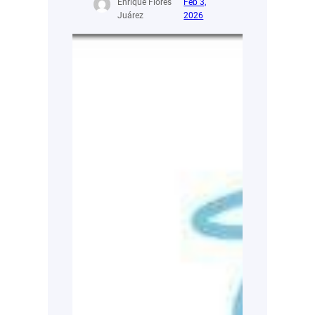
Enrique Flores
Feb 3,
Juárez
2026