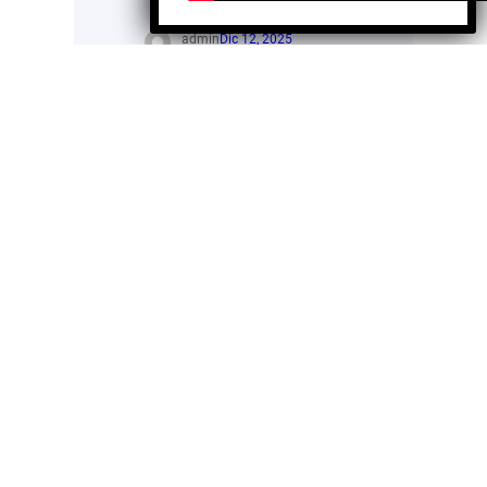
admin
Dic 12, 2025