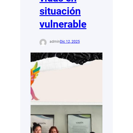
situación
vulnerable
admin
Dic 12, 2025