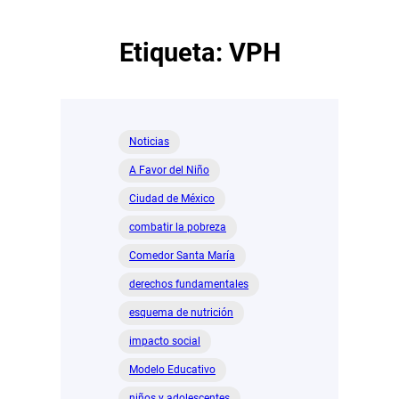
Etiqueta:
VPH
Noticias
A Favor del Niño
Ciudad de México
combatir la pobreza
Comedor Santa María
derechos fundamentales
esquema de nutrición
impacto social
Modelo Educativo
niños y adolescentes