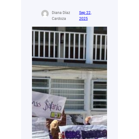
Diana Díaz
Sep 22,
Cardoza
2025