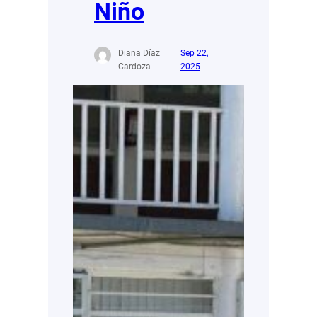
Niño
Diana Díaz
Sep 22,
Cardoza
2025