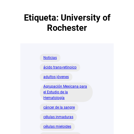
Etiqueta:
University of
Rochester
Noticias
ácido trans-retinoico
adultos jóvenes
Agrupación Mexicana para
el Estudio de la
Hematología
cáncer de la sangre
células inmaduras
células mieloides