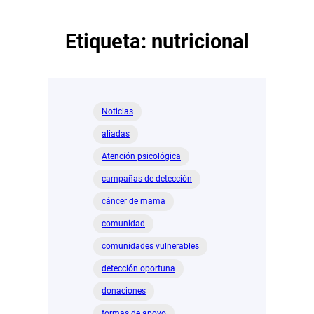
Etiqueta:
nutricional
Noticias
aliadas
Atención psicológica
campañas de detección
cáncer de mama
comunidad
comunidades vulnerables
detección oportuna
donaciones
formas de apoyo