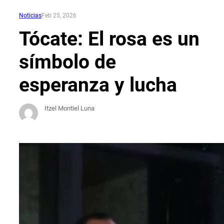
Noticias
Feb 25, 2026
Tócate: El rosa es un
símbolo de
esperanza y lucha
Itzel Montiel Luna