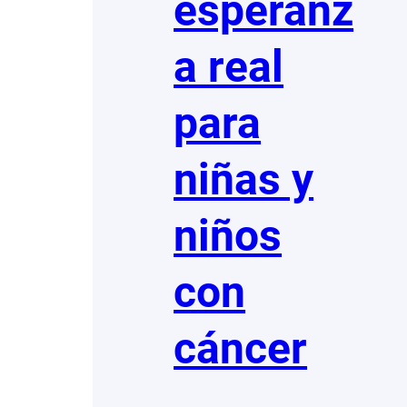
esperanz
a real
para
niñas y
niños
con
cáncer