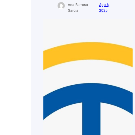
Ana Barroso
Ago 6,
García
2025