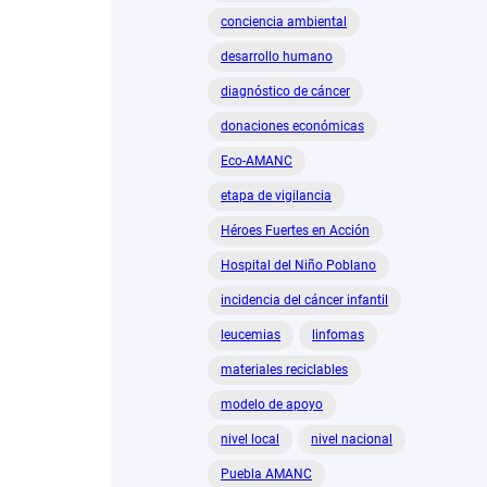
conciencia ambiental
desarrollo humano
diagnóstico de cáncer
donaciones económicas
Eco‑AMANC
etapa de vigilancia
Héroes Fuertes en Acción
Hospital del Niño Poblano
incidencia del cáncer infantil
leucemias
linfomas
materiales reciclables
modelo de apoyo
nivel local
nivel nacional
Puebla AMANC