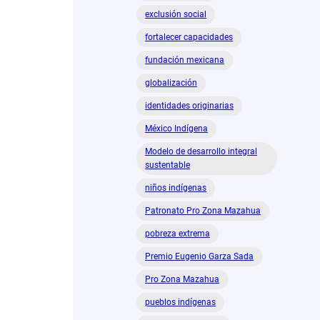
exclusión social
fortalecer capacidades
fundación mexicana
globalización
identidades originarias
México Indígena
Modelo de desarrollo integral
sustentable
niños indígenas
Patronato Pro Zona Mazahua
pobreza extrema
Premio Eugenio Garza Sada
Pro Zona Mazahua
pueblos indígenas