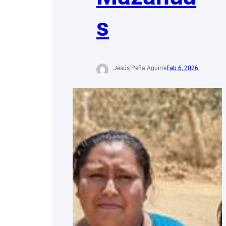
s
Jesús Peña Aguirre
Feb 6, 2026