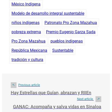
México Indígena
Modelo de desarrollo integral sustentable
niños indígenas
Patronato Pro Zona Mazahua
pobreza extrema
Premio Eugenio Garza Sada
Pro Zona Mazahua
pueblos indígenas
República Mexicana
Sustentable
tradición y cultura
Previous article
Hay Estrellas que Guían, abrazan y RIIEn
Next article
GANAC: Acompaña y salva vidas en Sinaloa