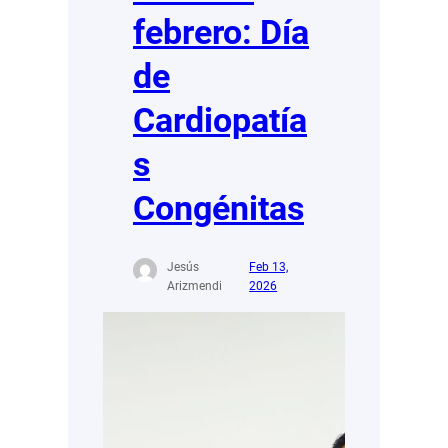
febrero: Día
de
Cardiopatía
s
Congénitas
Jesús
Feb 13,
Arizmendi
2026