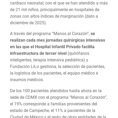
cardiaco neonatal, con el que se han atendido a más
de 21 mil niños, principalmente en hospitales de
zonas con altos índices de marginación (dato a
diciembre de 2025).
A través del programa “Manos al Corazón”,
se
realizan cada mes jornadas quirúrgicas intensivas
en las que el Hospital Infantil Privado facilita
infraestructura de tercer nivel
(quirófanos
inteligentes, terapia intensiva pediátrica) y
Fundación LiLo gestiona, la selección de pacientes,
la logística de los pacientes, el equipo médico e
insumos médicos.
De los 100 pacientes atendidos hasta ahora en la
sede de CDMX con el programa “Manos al Corazón”,
el 19% corresponde a familias provenientes del
estado de Campeche, el 11% a pacientes de la
Ciudad de México y el resto de otras entidades de la