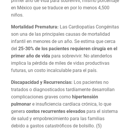
primer año de vida para sobrevivir, mismo porcentaje
en México que se traduce en por lo menos 4,500
niños.
Mortalidad Prematura:
Las Cardiopatías Congénitas
son una de las principales causas de mortalidad
infantil en menores de un año. Se estima que cerca
del
25-30% de los pacientes requieren cirugía en el
primer año de vida
para sobrevivir. No atenderlos
implica la pérdida de miles de vidas productivas
futuras, un costo incalculable para el país.
Discapacidad y Recurrencias:
Los pacientes no
tratados o diagnosticados tardíamente desarrollan
complicaciones graves como
hipertensión
pulmonar
e insuficiencia cardíaca crónica, lo que
genera
costos recurrentes elevados
para el sistema
de salud y empobrecimiento para las familias
debido a gastos catastróficos de bolsillo. (5)