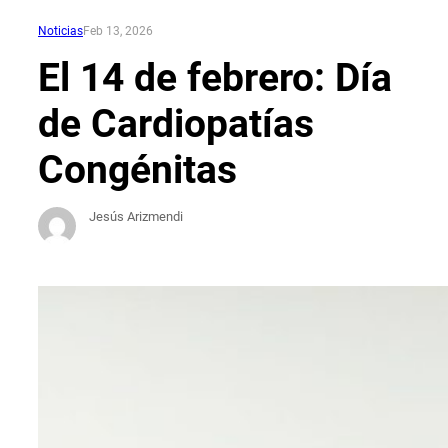
Noticias
Feb 13, 2026
El 14 de febrero: Día
de Cardiopatías
Congénitas
Jesús Arizmendi