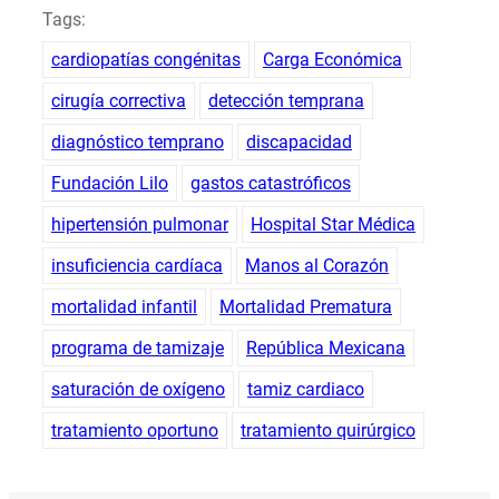
Tags:
cardiopatías congénitas
Carga Económica
cirugía correctiva
detección temprana
diagnóstico temprano
discapacidad
Fundación Lilo
gastos catastróficos
hipertensión pulmonar
Hospital Star Médica
insuficiencia cardíaca
Manos al Corazón
mortalidad infantil
Mortalidad Prematura
programa de tamizaje
República Mexicana
saturación de oxígeno
tamiz cardiaco
tratamiento oportuno
tratamiento quirúrgico