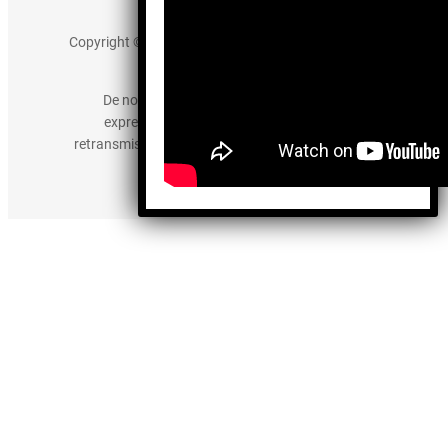
Aviso de Privacidad
Copyright © 2025 somos-hermanos.mx. Todos los
derechos reservados.
De no existir previa autorización, queda
expresamente prohibida la publicación,
retransmisión, edición y cualquier otro uso de los
contenidos.