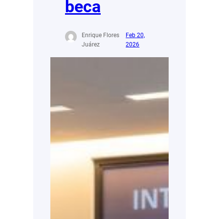
beca
Enrique Flores
Feb 20,
Juárez
2026