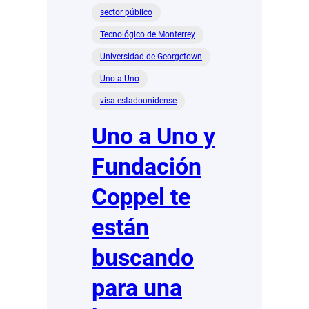
sector público
Tecnológico de Monterrey
Universidad de Georgetown
Uno a Uno
visa estadounidense
Uno a Uno y
Fundación
Coppel te
están
buscando
para una