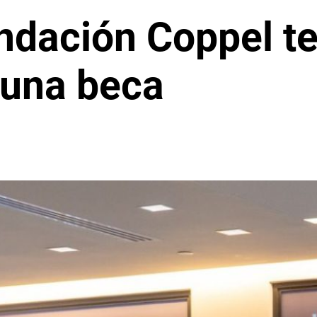
ndación Coppel te
 una beca