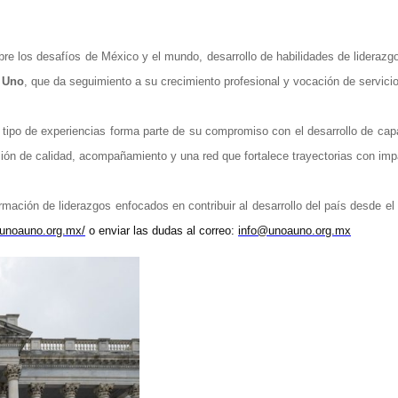
bre los desafíos de México y el mundo, desarrollo de habilidades de liderazgo
a Uno
, que da seguimiento a su crecimiento profesional y vocación de servicio
 tipo de experiencias forma parte de su compromiso con el desarrollo de ca
ón de calidad, acompañamiento y una red que fortalece trayectorias con impa
ormación de liderazgos enfocados en contribuir al desarrollo del país desde e
//unoauno.org.mx/
o enviar las dudas al correo:
info@unoauno.org.mx