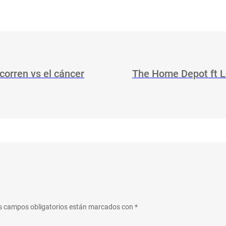
corren vs el cáncer
The Home Depot ft L
s campos obligatorios están marcados con
*