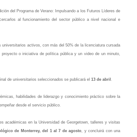
ición del Programa de Verano: Impulsando a los Futuros Líderes de
cercarlos al funcionamiento del sector público a nivel nacional e
 universitarios activos, con más del 50% de la licenciatura cursada
royecto o iniciativa de política pública y un video de un minuto,
 final de universitarios seleccionados se publicará el
13 de abril
.
micas, habilidades de liderazgo y conocimiento práctico sobre la
sempeñar desde el servicio público.
es académicas en la Universidad de Georgetown, talleres y visitas
lógico de Monterrey, del 1 al 7 de agosto
, y concluirá con una