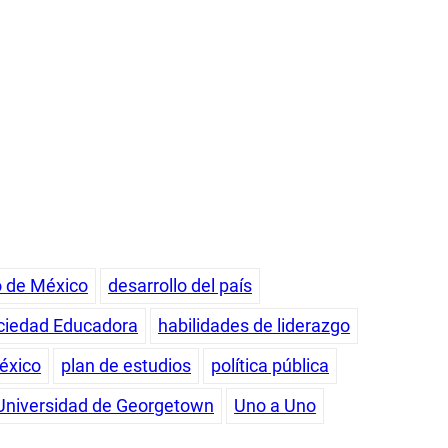
o de México
desarrollo del país
ciedad Educadora
habilidades de liderazgo
éxico
plan de estudios
política pública
Universidad de Georgetown
Uno a Uno