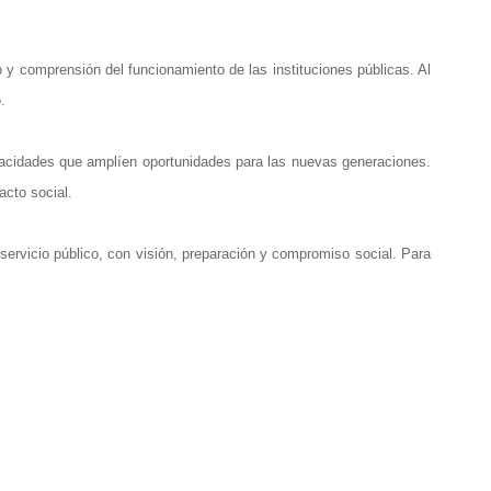
 y comprensión del funcionamiento de las instituciones públicas. Al
.
pacidades que amplíen oportunidades para las nuevas generaciones.
cto social.
l servicio público, con visión, preparación y compromiso social. Para