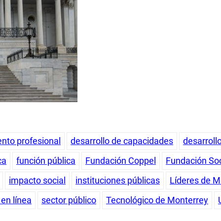
ento profesional
desarrollo de capacidades
desarroll
ca
función pública
Fundación Coppel
Fundación So
impacto social
instituciones públicas
Líderes de M
 en línea
sector público
Tecnológico de Monterrey