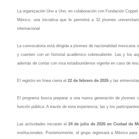
La organización Uno a Uno, en colaboración con Fundación Coppel 
México, una iniciativa que le permitirá a 32 jóvenes universitar
internacional.
La convocatoria está dirigida a jóvenes de nacionalidad mexicana o
y cuenten con un historial académico sobresaliente. Las y los as
además de contar con visa estadounidense vigente en caso de resu
El registro en línea cierra el
22 de febrero de 2026
y las entrevistas
El programa busca preparar a una nueva generación de jóvenes co
función pública. A través de esta experiencia, las y los participant
Las actividades iniciarán el
24 de julio de 2026 en Ciudad de M
institucionales. Posteriormente, el grupo regresará a México par