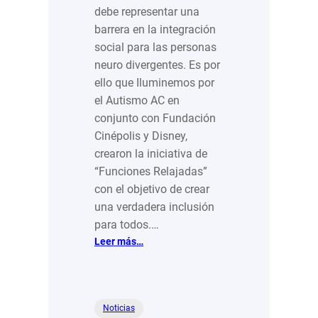
debe representar una
barrera en la integración
social para las personas
neuro divergentes. Es por
ello que Iluminemos por
el Autismo AC en
conjunto con Fundación
Cinépolis y Disney,
crearon la iniciativa de
“Funciones Relajadas”
con el objetivo de crear
una verdadera inclusión
para todos.…
:
Leer más…
A
favor
de
la
Noticias