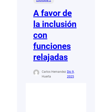
Zootopia 2
A favor de
la inclusión
con
funciones
relajadas
Carlos Hernandez
Dic 9,
Huerta
2025