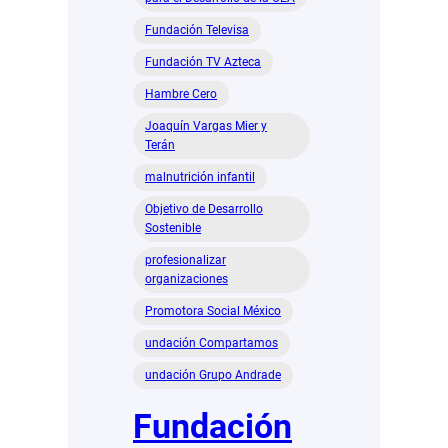
Fundación Televisa
Fundación TV Azteca
Hambre Cero
Joaquín Vargas Mier y
Terán
malnutrición infantil
Objetivo de Desarrollo
Sostenible
profesionalizar
organizaciones
Promotora Social México
undación Compartamos
undación Grupo Andrade
Fundación