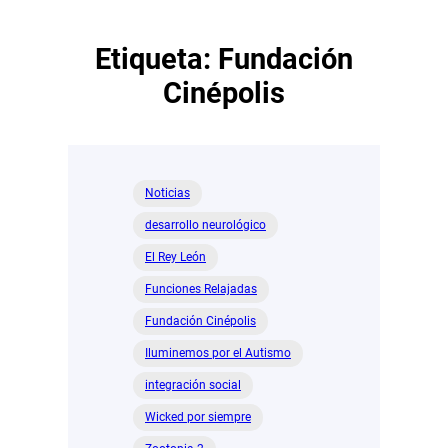
Etiqueta:
Fundación
Cinépolis
Noticias
desarrollo neurológico
El Rey León
Funciones Relajadas
Fundación Cinépolis
Iluminemos por el Autismo
integración social
Wicked por siempre