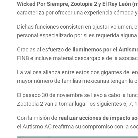
Wicked Por Siempre, Zootopia 2 y El Rey León (mu
caracteriza por ofrecer una experiencia cómoda y
Dichas funciones consisten en ajustar volumen, efe
personal especializado por si es requerida alguna
Gracias al esfuerzo de
Iluminemos por el Autis
FINB e incluye material descargable de la asociac
La valiosa alianza entre estos dos gigantes del en
mayor número de familias mexicanas tengan la opo
El pasado 30 de noviembre se llevó a cabo la fun
Zootopia 2 van a tomar lugar los siguientes 6, 7,
Con la misión de
realizar acciones de impacto so
el Autismo AC reafirma su compromiso con la soci