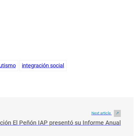
Autismo
integración social
Next article
ción El Peñón IAP presentó su Informe Anual