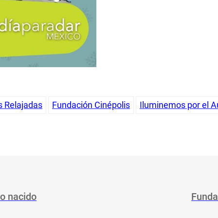
s Relajadas
Fundación Cinépolis
Iluminemos por el 
no nacido
Funda