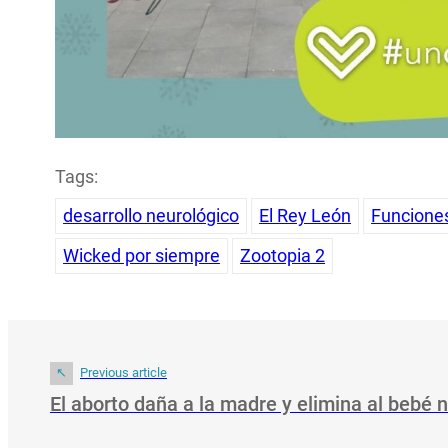
Tags:
desarrollo neurológico
El Rey León
Funcione
Wicked por siempre
Zootopia 2
Previous article
El aborto daña a la madre y elimina al bebé 