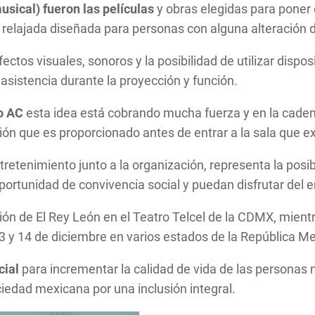
sical) fueron las películas
y obras elegidas para poner
 relajada diseñada para personas con alguna alteración d
ctos visuales, sonoros y la posibilidad de utilizar dispos
 asistencia durante la proyección y función.
mo AC
esta idea está cobrando mucha fuerza y en la caden
ión que es proporcionado antes de entrar a la sala que ex
tretenimiento junto a la organización, representa la posi
rtunidad de convivencia social y puedan disfrutar del e
ción de El Rey León en el Teatro Telcel de la CDMX, mien
 13 y 14 de diciembre en varios estados de la República M
cial
para incrementar la calidad de vida de las personas 
edad mexicana por una inclusión integral.