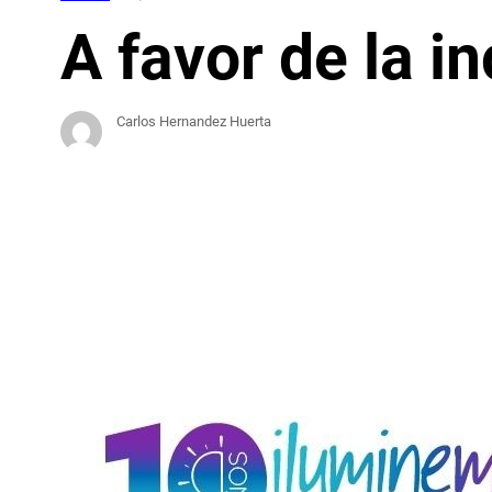
A favor de la i
Carlos Hernandez Huerta