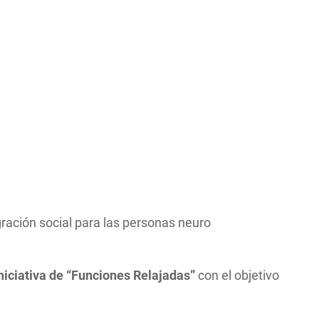
gración social para las personas neuro
niciativa de “Funciones Relajadas”
con el objetivo