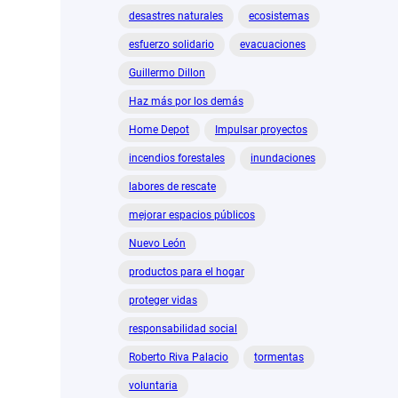
desastres naturales
ecosistemas
esfuerzo solidario
evacuaciones
Guillermo Dillon
Haz más por los demás
Home Depot
Impulsar proyectos
incendios forestales
inundaciones
labores de rescate
mejorar espacios públicos
Nuevo León
productos para el hogar
proteger vidas
responsabilidad social
Roberto Riva Palacio
tormentas
voluntaria