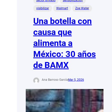
sector privado
sensibilización
visibilizar
Walmart
Zoe Water
Una botella con
causa que
alimenta a
México: 30 años
de BAMX
Ana Barroso García
Mar 5, 2026