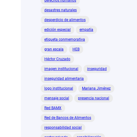
derechos humanos
desastres naturales
desperdicio de alimentos
edición especial
empatía
etiqueta conmemorativa
gran escala
HEB
Héctor Cruzado
imagen institucional
inseguridad
inseguridad alimentaria
logo institucional
Mariana Jiménez
mensaje social
presencia nacional
Red BAMX
Red de Bancos de Alimentos
responsabilidad social