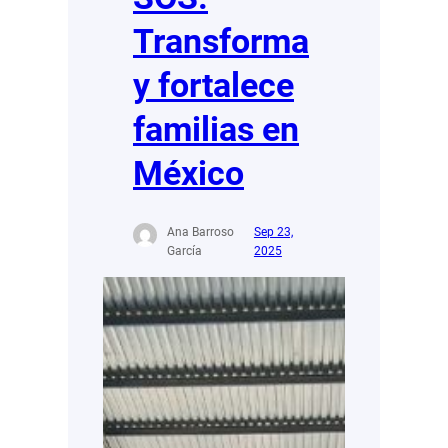
Transforma
y fortalece
familias en
México
Ana Barroso
Sep 23,
García
2025