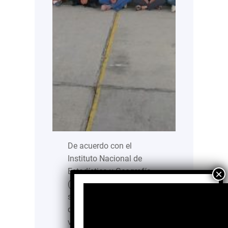
De acuerdo con el
Instituto Nacional de
Estadística y Geografía
(INEGI), en cada sociedad
se pueden identificar
diferentes grupos
vulnerables, los cuales se