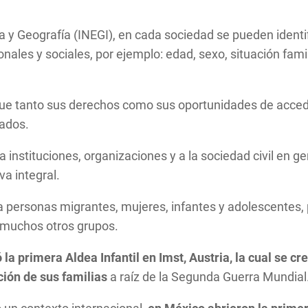
a y Geografía (INEGI), en cada sociedad se pueden identif
nales y sociales, por ejemplo: edad, sexo, situación famil
ue tanto sus derechos como sus oportunidades de accede
nados.
 instituciones, organizaciones y a la sociedad civil en g
a integral.
a personas migrantes, mujeres, infantes y adolescentes,
 muchos otros grupos.
 primera Aldea Infantil en Imst, Austria, la cual se cre
ción de sus familias
a raíz de la Segunda Guerra Mundial