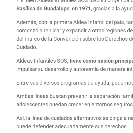
Y si bien Aldeas Infantiles SOS tuvo su origen baj
Basílica de Guadalupe, en 1971,
gracias a la ayu
Además, con la primera Aldea Infantil del país, t
comenzó a replicar y expandir a otras regiones d
del marco de la Convención sobre los Derechos de
Cuidado.
Aldeas Infantiles SOS,
tiene como misión principa
impulsar su desarrollo y autonomía de manera inte
Entre sus diversos programas de ayuda, podemos e
Ambas líneas buscan prevenir la separación famili
adolescentes puedan crecer en entornos seguros
Así, la línea de cuidados alternativos se dirige a 
puede defender adecuadamente sus derechos.