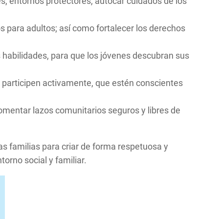
, entornos protectores, autocar cuidados de los
s para adultos; así como fortalecer los derechos
 habilidades, para que los jóvenes descubran sus
ue participen activamente, que estén conscientes
 fomentar lazos comunitarios seguros y libres de
as familias para criar de forma respetuosa y
orno social y familiar.