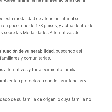
a Aldea Infantil en las inmediaciones de la
s esta modalidad de atención infantil se
a en poco más de 173 países, y actúa dentro del
es sobre las Modalidades Alternativas de
situación de vulnerabilidad,
buscando así
familiares y comunitarias.
lternativos y fortalecimiento familiar.
r ambientes protectores donde las infancias y
idado de su familia de origen, o cuya familia no