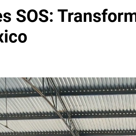
es SOS: Transform
xico