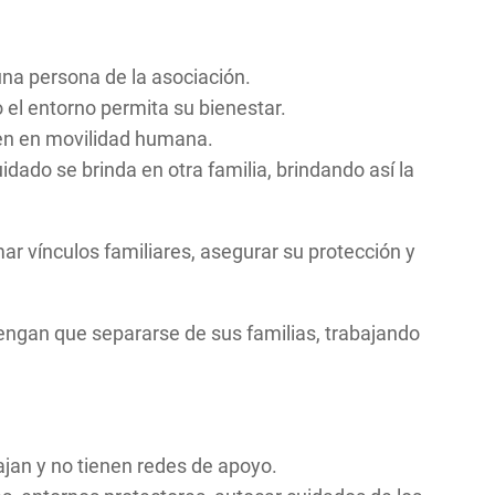
 una persona de la asociación.
o el entorno permita su bienestar.
en en movilidad humana.
idado se brinda en otra familia, brindando así la
ar vínculos familiares, asegurar su protección y
s tengan que separarse de sus familias, trabajando
ajan y no tienen redes de apoyo.