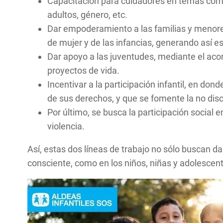
Capacitación para cuidadores en temas como 
adultos, género, etc.
Dar empoderamiento a las familias y menores
de mujer y de las infancias, generando así e
Dar apoyo a las juventudes, mediante el aco
proyectos de vida.
Incentivar a la participación infantil, en d
de sus derechos, y que se fomente la no disc
Por último, se busca la participación social 
violencia.
Así, estas dos líneas de trabajo no sólo buscan da
consciente, como en los niños, niñas y adolescent