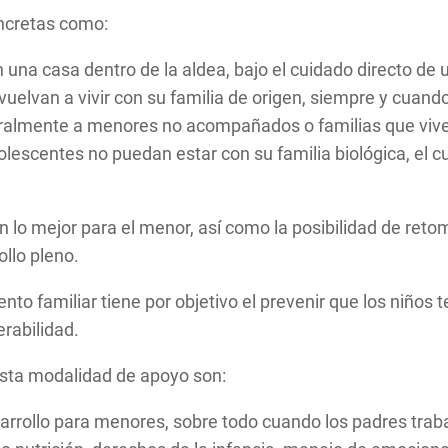
ncretas como:
en una casa dentro de la aldea, bajo el cuidado directo de
vuelvan a vivir con su familia de origen, siempre y cuand
almente a menores no acompañados o familias que viv
lescentes no puedan estar con su familia biológica, el cu
 lo mejor para el menor, así como la posibilidad de retom
llo pleno.
iento familiar tiene por objetivo el prevenir que los niño
erabilidad.
esta modalidad de apoyo son:
sarrollo para menores, sobre todo cuando los padres trab