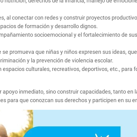
nutrición, derechos de la infancia, manejo de emociones
, al conectar con redes y construir proyectos productivo
spacios de formación y desarrollo dignos.
mpañamiento socioemocional y el fortalecimiento de sus
onde se promueva que niñas y niños expresen sus ideas, q
riminación y la prevención de violencia escolar.
en espacios culturales, recreativos, deportivos, etc., para
r apoyo inmediato, sino construir capacidades, tanto en l
es para que conozcan sus derechos y participen en su ent