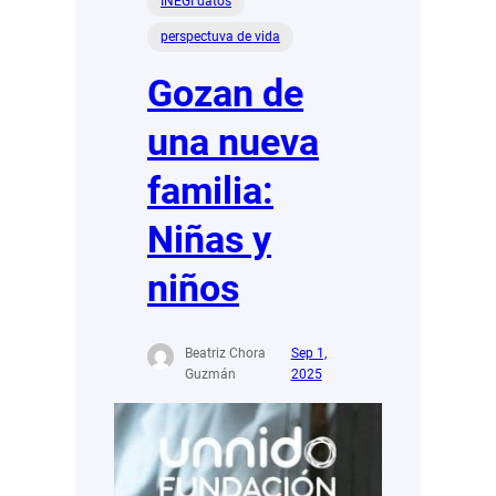
INEGI datos
perspectuva de vida
Gozan de
una nueva
familia:
Niñas y
niños
Beatriz Chora
Sep 1,
Guzmán
2025