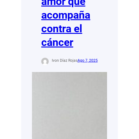
amor que
acompaña
contra el
cáncer
Ivon Díaz Rojas
Ago 7, 2025