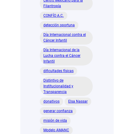
Centro Mexicano para la
Filantropía
CONFÍO A.C.
detección oportuna
Día Internacional contra el
Cáncer Infantil
Día Internacional de la
Lucha contra el Cáncer
Infantil
dificultades físicas
Distintivo de
Institucionalidad y
Transparencia
donativos
Elsa Nassar
generar confianza
misión de vida
Modelo AMANC