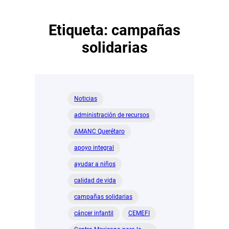
Etiqueta:
campañas
solidarias
Noticias
administración de recursos
AMANC Querétaro
apoyo integral
ayudar a niños
calidad de vida
campañas solidarias
cáncer infantil
CEMEFI