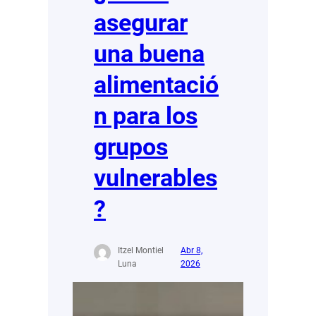
asegurar
una buena
alimentació
n para los
grupos
vulnerables
?
Itzel Montiel
Abr 8,
Luna
2026