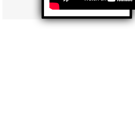
contenidos.