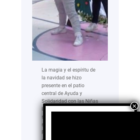
La magia y el espíritu de
la navidad se hizo
presente en el patio
central de Ayuda y
Solidaridad con las Niñas
IAP. En un momento todo
se transformó, y aquello
se convirtió en un gran
Festejo Navideño que