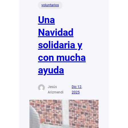
voluntarios
Una
Navidad
solidaria y
con mucha
ayuda
Jesús
Dic 12,
Arizmendi
2025