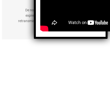
derechos reservados.
De no existir previa autorización, queda
expresamente prohibida la publicación,
retransmisión, edición y cualquier otro uso de los
contenidos.