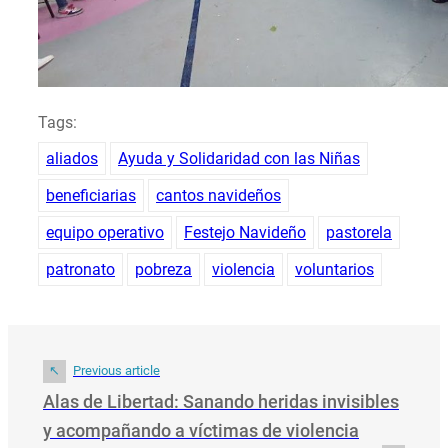
Tags:
aliados
Ayuda y Solidaridad con las Niñas
beneficiarias
cantos navideños
equipo operativo
Festejo Navideño
pastorela
patronato
pobreza
violencia
voluntarios
Previous article
Alas de Libertad: Sanando heridas invisibles
y acompañando a víctimas de violencia