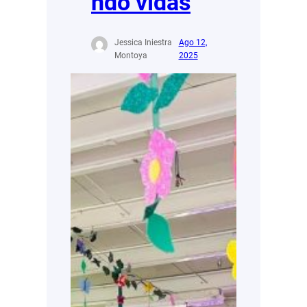
ndo vidas
Jessica Iniestra
Ago 12,
Montoya
2025