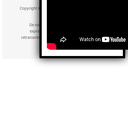
Copyright © 2025 somos-hermanos.mx. Todos los
derechos reservados.
De no existir previa autorización, queda
expresamente prohibida la publicación,
retransmisión, edición y cualquier otro uso de los
contenidos.