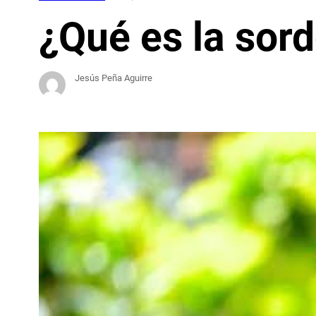
¿Qué es la sor
Jesús Peña Aguirre