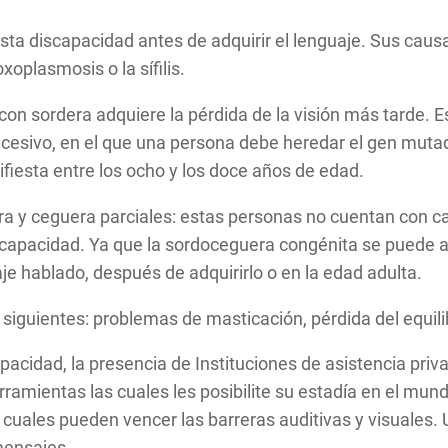
sta discapacidad antes de adquirir el lenguaje. Sus cau
xoplasmosis o la sífilis.
on sordera adquiere la pérdida de la visión más tarde. E
cesivo, en el que una persona debe heredar el gen muta
nifiesta entre los ocho y los doce años de edad.
ra y ceguera parciales: estas personas no cuentan con 
scapacidad. Ya que la sordoceguera congénita se puede ad
je hablado, después de adquirirlo o en la edad adulta.
siguientes: problemas de masticación, pérdida del equili
pacidad, la presencia de Instituciones de asistencia pri
amientas las cuales les posibilite su estadía en el mund
 cuales pueden vencer las barreras auditivas y visuales. 
mensajes.