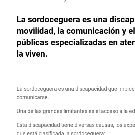
La sordoceguera es una discapa
movilidad, la comunicación y el
públicas especializadas en aten
la viven.
La sordoceguera es una discapacidad que impide la
comunicarse.
Una de las grandes limitantes es el acceso a la 
Esta discapacidad tiene diversas causas, los exp
que está clasificada la sordoceguera: