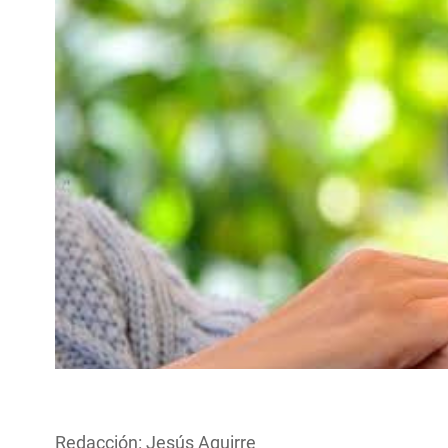
Redacción: Jesús Aguirre