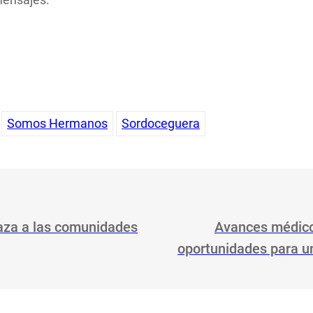
Somos Hermanos
Sordoceguera
raza a las comunidades
Avances médicos
oportunidades para un