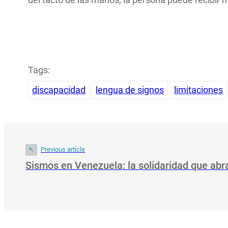
Tags:
discapacidad
lengua de signos
limitaciones
Previous article
Sismos en Venezuela: la solidaridad que ab