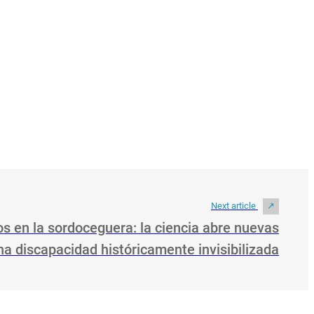
Next article
 en la sordoceguera: la ciencia abre nuevas
a discapacidad históricamente invisibilizada