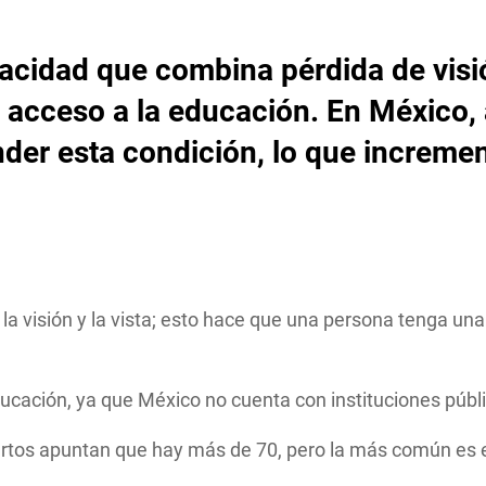
cidad que combina pérdida de visión
 acceso a la educación. En México, 
der esta condición, lo que incremen
 visión y la vista; esto hace que una persona tenga una 
educación, ya que México no cuenta con instituciones púb
ertos apuntan que hay más de 70, pero la más común es 