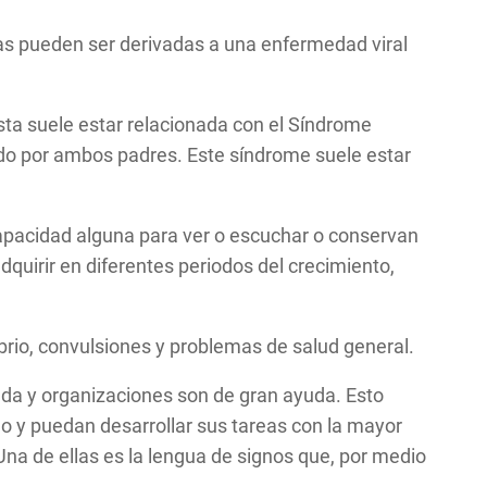
sas pueden ser derivadas a una enfermedad viral
sta suele estar relacionada con el Síndrome
do por ambos padres. Este síndrome suele estar
capacidad alguna para ver o escuchar o conservan
quirir en diferentes periodos del crecimiento,
brio, convulsiones y problemas de salud general.
vada y organizaciones son de gran ayuda. Esto
o y puedan desarrollar sus tareas con la mayor
Una de ellas es la lengua de signos que, por medio