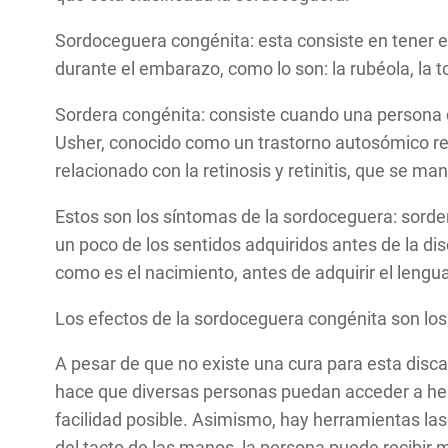
Sordoceguera congénita: esta consiste en tener e
durante el embarazo, como lo son: la rubéola, la to
Sordera congénita: consiste cuando una persona c
Usher, conocido como un trastorno autosómico re
relacionado con la retinosis y retinitis, que se ma
Estos son los síntomas de la sordoceguera: sorde
un poco de los sentidos adquiridos antes de la di
como es el nacimiento, antes de adquirir el lengua
Los efectos de la sordoceguera congénita son los 
A pesar de que no existe una cura para esta disca
hace que diversas personas puedan acceder a herr
facilidad posible. Asimismo, hay herramientas las
del tacto de las manos, la persona puede recibir 