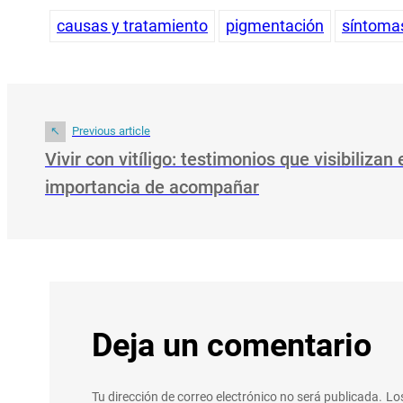
causas y tratamiento
pigmentación
síntoma
Previous article
Vivir con vitíligo: testimonios que visibilizan 
importancia de acompañar
Deja un comentario
Tu dirección de correo electrónico no será publicada.
Lo