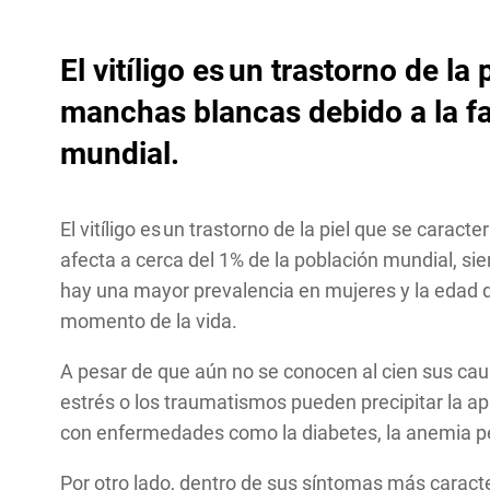
El vitíligo es un trastorno de l
manchas blancas debido a la f
mundial
.
El vitíligo es un trastorno de la piel que se cara
afecta a cerca del 1% de la población mundial, s
hay una mayor prevalencia en mujeres y la edad 
momento de la vida.
A pesar de que aún no se conocen al cien sus ca
estrés o los traumatismos pueden precipitar la a
con enfermedades como la diabetes, la anemia pe
Por otro lado, dentro de sus síntomas más caract