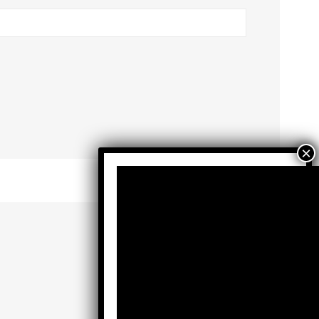
Facebook
X
Instagram
TikTok
YouTube