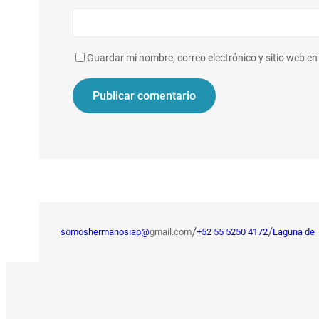
Guardar mi nombre, correo electrónico y sitio web e
/
/
somoshermanosiap@
gmail.com
+52 55 5250 4172
Laguna de 