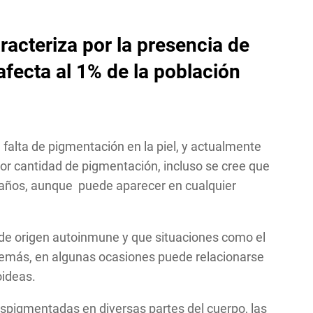
aracteriza por la presencia de
afecta al 1% de la población
a falta de pigmentación en la piel, y actualmente
or cantidad de pigmentación, incluso se cree que
 años, aunque puede aparecer en cualquier
de origen autoinmune y que situaciones como el
además, en algunas ocasiones puede relacionarse
oideas.
spigmentadas en diversas partes del cuerpo, las