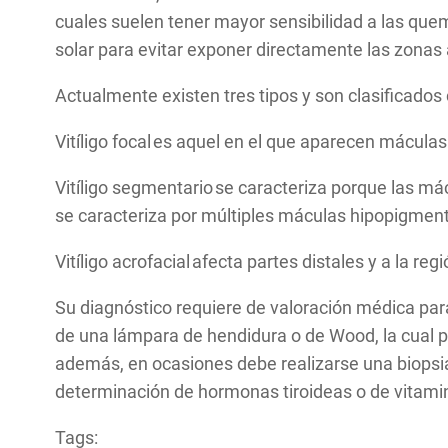
cuales suelen tener mayor sensibilidad a las quem
solar para evitar exponer directamente las zonas
Actualmente existen tres tipos y son clasificado
Vitíligo focal es aquel en el que aparecen mácula
Vitíligo segmentario se caracteriza porque las má
se caracteriza por múltiples máculas hipopigmenta
Vitíligo acrofacial afecta partes distales y a la 
Su diagnóstico requiere de valoración médica para
de una lámpara de hendidura o de Wood, la cual pr
además, en ocasiones debe realizarse una biopsi
determinación de hormonas tiroideas o de vitam
Tags: