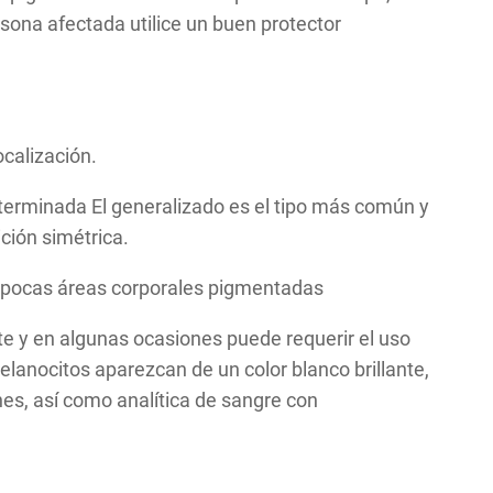
sona afectada utilice un buen protector
ocalización.
determinada El generalizado es el tipo más común y
ición simétrica.
dan pocas áreas corporales pigmentadas
nte y en algunas ocasiones puede requerir el uso
elanocitos aparezcan de un color blanco brillante,
s, así como analítica de sangre con