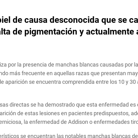
a piel de causa desconocida que se c
alta de
pigmentación y actualmente
cteriza por la presencia de manchas blancas causadas por l
iendo más frecuente en aquellas razas que presentan may
de aparición se encuentra comprendida entre los 10 y 30
usas directas se ha demostrado que esta enfermedad es 
parición de estas lesiones en pacientes predispuestos, 
rniciosa, la enfermedad de Addison o enfermedades tir
erísticos se encuentran las notables manchas blancas de