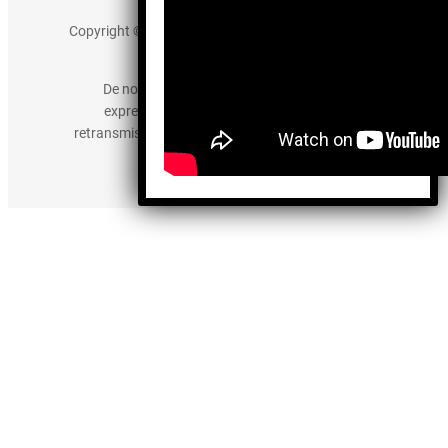
Copyright © 2025 somos-hermanos.mx. Todos los
derechos reservados.
De no existir previa autorización, queda
expresamente prohibida la publicación,
retransmisión, edición y cualquier otro uso de los
contenidos.