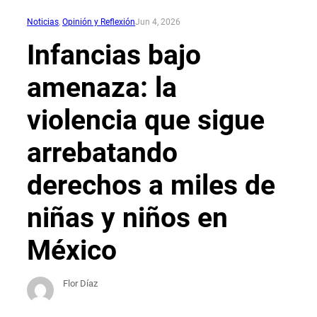
Noticias
, 
Opinión y Reflexión
Jun 4, 2026
Infancias bajo
amenaza: la
violencia que sigue
arrebatando
derechos a miles de
niñas y niños en
México
Flor Díaz