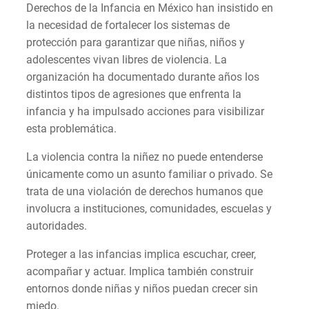
Derechos de la Infancia en México han insistido en
la necesidad de fortalecer los sistemas de
protección para garantizar que niñas, niños y
adolescentes vivan libres de violencia. La
organización ha documentado durante años los
distintos tipos de agresiones que enfrenta la
infancia y ha impulsado acciones para visibilizar
esta problemática.
La violencia contra la niñez no puede entenderse
únicamente como un asunto familiar o privado. Se
trata de una violación de derechos humanos que
involucra a instituciones, comunidades, escuelas y
autoridades.
Proteger a las infancias implica escuchar, creer,
acompañar y actuar. Implica también construir
entornos donde niñas y niños puedan crecer sin
miedo.