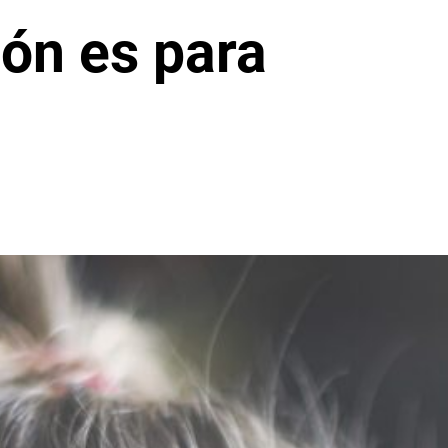
ión es para