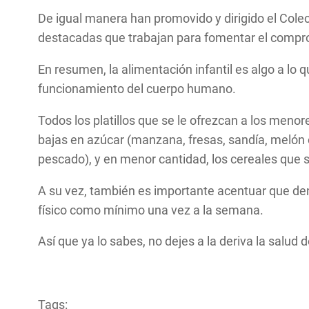
De igual manera han promovido y dirigido el Colec
destacadas que trabajan para fomentar el compromi
En resumen, la alimentación infantil es algo a lo 
funcionamiento del cuerpo humano.
Todos los platillos que se le ofrezcan a los meno
bajas en azúcar (manzana, fresas, sandía, melón o
pescado), y en menor cantidad, los cereales que se
A su vez, también es importante acentuar que den
físico como mínimo una vez a la semana.
Así que ya lo sabes, no dejes a la deriva la salud
Tags: