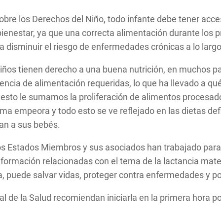
sobre los Derechos del Niño, todo infante debe tener ac
bienestar, ya que una correcta alimentación durante los 
ra disminuir el riesgo de enfermedades crónicas a lo largo
ños tienen derecho a una buena nutrición, en muchos pa
uencia de alimentación requeridas, lo que ha llevado a qué
esto le sumamos la proliferación de alimentos procesados
rama empeora y todo esto se ve reflejado en las dietas d
an a sus bebés.
os Estados Miembros y sus asociados han trabajado para 
ormación relacionadas con el tema de la lactancia mater
 puede salvar vidas, proteger contra enfermedades y pot
al de la Salud recomiendan iniciarla en la primera hora p