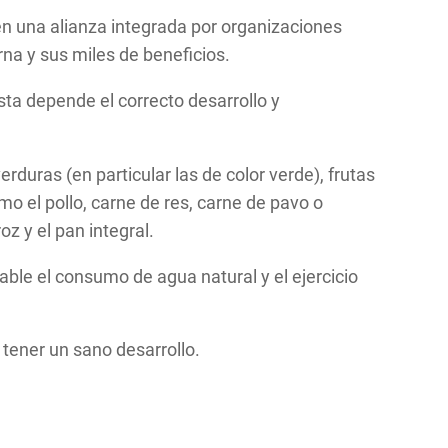
en una alianza integrada por organizaciones
rna y sus miles de beneficios.
ésta depende el correcto desarrollo y
duras (en particular las de color verde), frutas
o el pollo, carne de res, carne de pavo o
oz y el pan integral.
ble el consumo de agua natural y el ejercicio
 tener un sano desarrollo.