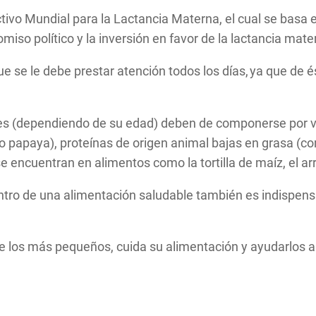
tivo Mundial para la Lactancia Materna, el cual se basa 
so político y la inversión en favor de la lactancia mate
que se le debe prestar atención todos los días, ya que de 
res (dependiendo de su edad) deben de componerse por ver
 papaya), proteínas de origen animal bajas en grasa (com
 encuentran en alimentos como la tortilla de maíz, el arr
tro de una alimentación saludable también es indispensa
 de los más pequeños, cuida su alimentación y ayudarlos a