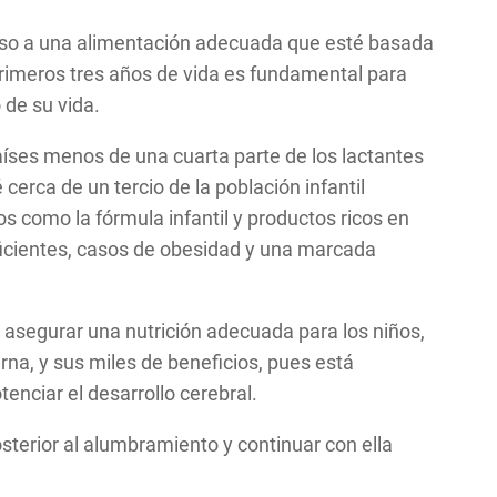
ceso a una alimentación adecuada que esté basada
primeros tres años de vida es fundamental para
 de su vida.
íses menos de una cuarta parte de los lactantes
 cerca de un tercio de la población infantil
 como la fórmula infantil y productos ricos en
eficientes, casos de obesidad y una marcada
asegurar una nutrición adecuada para los niños,
na, y sus miles de beneficios, pues está
enciar el desarrollo cerebral.
osterior al alumbramiento y continuar con ella