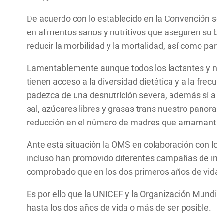
De acuerdo con lo establecido en la Convención 
en alimentos sanos y nutritivos que aseguren su 
reducir la morbilidad y la mortalidad, así como pa
Lamentablemente aunque todos los lactantes y ni
tienen acceso a la diversidad dietética y a la frec
padezca de una desnutrición severa, además si a 
sal, azúcares libres y grasas trans nuestro pano
reducción en el número de madres que amamant
Ante está situación la OMS en colaboración con l
incluso han promovido diferentes campañas de inf
comprobado que en los dos primeros años de vida,
Es por ello que la UNICEF y la Organización Mundi
hasta los dos años de vida o más de ser posible.