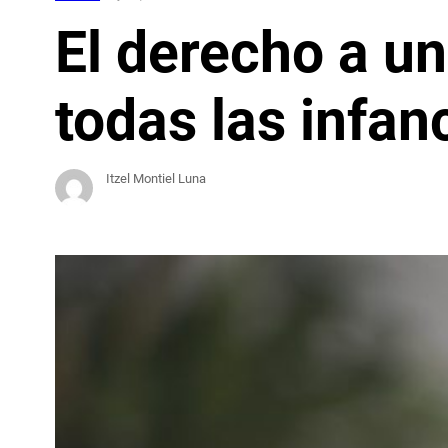
El derecho a u
todas las infan
Itzel Montiel Luna