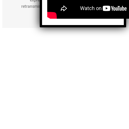
retransmisión, edición y cualquier otro uso de los
contenidos.